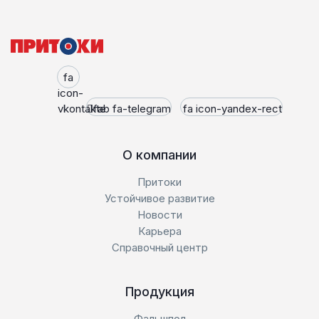
fa
icon-
vkontakte
fab fa-telegram
fa icon-yandex-rect
О компании
Притоки
Устойчивое развитие
Новости
Карьера
Справочный центр
Продукция
Фальшпол