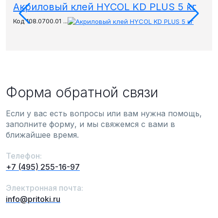
Акриловый клей HYCOL KD PLUS 5 кг
Ак
Код 108.0700.01 ...
Код 
Форма обратной связи
Если у вас есть вопросы или вам нужна помощь,
заполните форму, и мы свяжемся с вами в
ближайшее время.
Телефон:
+7 (495) 255-16-97
Электронная почта:
info@pritoki.ru