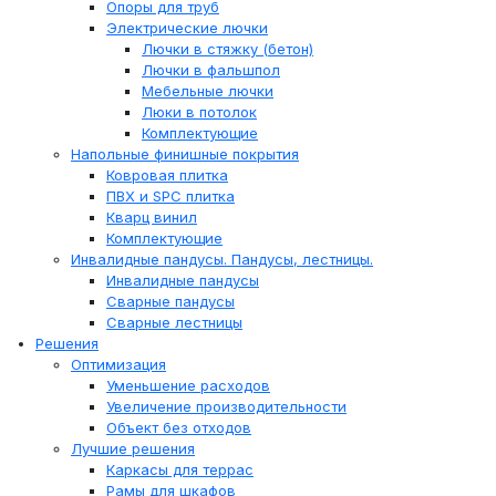
Опоры для труб
Электрические лючки
Лючки в стяжку (бетон)
Лючки в фальшпол
Мебельные лючки
Люки в потолок
Комплектующие
Напольные финишные покрытия
Ковровая плитка
ПВХ и SPC плитка
Кварц винил
Комплектующие
Инвалидные пандусы. Пандусы, лестницы.
Инвалидные пандусы
Сварные пандусы
Сварные лестницы
Решения
Оптимизация
Уменьшение расходов
Увеличение производительности
Объект без отходов
Лучшие решения
Каркасы для террас
Рамы для шкафов