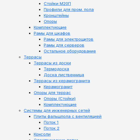
Стойки М20П
Профили для пром. пола
Кронштейны
Опоры
Комплектующие
Рамы для шкафов
Рамы для электрощитов
Рамы для серверов
Остальное оборудование
Террасы
Террасы из доски
Термодоска
Доска лиственница
Террасы из керамогранита
Керамогранит
Опоры для террас
Опоры (Стойки)
Комплектующие
Системы для инженерных сетей
Плиты фальшпола с вентиляцией
Поток 1
Поток 2
Консоли