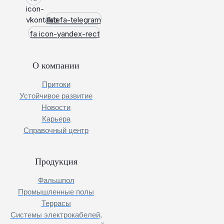
icon-
vkontakte
fab fa-telegram
fa icon-yandex-rect
О компании
Притоки
Устойчивое развитие
Новости
Карьера
Справочный центр
Продукция
Фальшпол
Промышленные полы
Террасы
Системы электрокабелей,