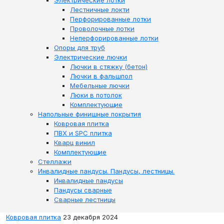
Электрические лотки
Лестничные локти
Перфорированные лотки
Проволочные лотки
Неперфорированные лотки
Опоры для труб
Электрические лючки
Лючки в стяжку (бетон)
Лючки в фальшпол
Мебельные лючки
Люки в потолок
Комплектующие
Напольные финишные покрытия
Ковровая плитка
ПВХ и SPC плитка
Кварц винил
Комплектующие
Стеллажи
Инвалидные пандусы. Пандусы, лестницы.
Инвалидные пандусы
Пандусы сварные
Сварные лестницы
Ковровая плитка
23 декабря 2024