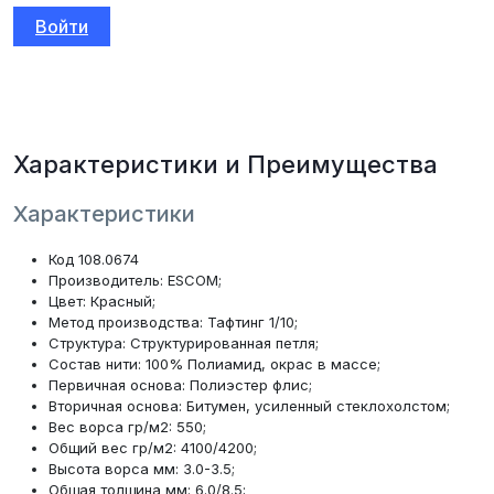
Войти
Характеристики и Преимущества
Характеристики
Код 108.0674
Производитель: ESCOM;
Цвет: Красный;
Метод производства: Тафтинг 1/10;
Структура: Структурированная петля;
Состав нити: 100% Полиамид, окрас в массе;
Первичная основа: Полиэстер флис;
Вторичная основа: Битумен, усиленный стеклохолстом;
Вес ворса гр/м2: 550;
Общий вес гр/м2: 4100/4200;
Высота ворса мм: 3.0-3.5;
Общая толщина мм: 6.0/8.5;