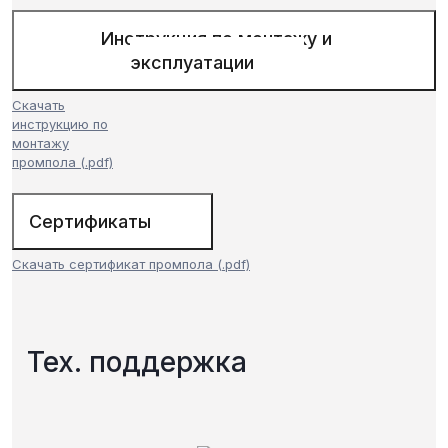
Инструкция по монтажу и
эксплуатации
Скачать
инструкцию по
монтажу
промпола (.pdf)
Сертификаты
Скачать сертификат промпола (.pdf)
Тех. поддержка