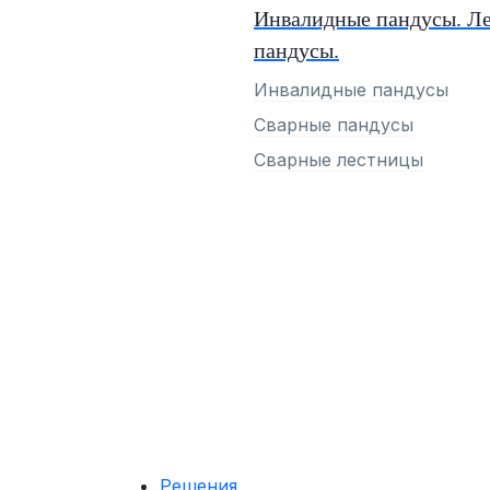
Инвалидные пандусы. Л
пандусы.
Инвалидные пандусы
Сварные пандусы
Сварные лестницы
Решения