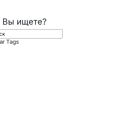
 Вы ищете?
ar Tags