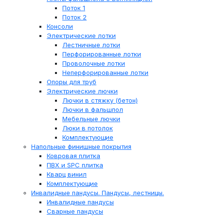
Поток 1
Поток 2
Консоли
Электрические лотки
Лестничные лотки
Перфорированные лотки
Проволочные лотки
Неперфорированные лотки
Опоры для труб
Электрические лючки
Лючки в стяжку (бетон)
Лючки в фальшпол
Мебельные лючки
Люки в потолок
Комплектующие
Напольные финишные покрытия
Ковровая плитка
ПВХ и SPC плитка
Кварц винил
Комплектующие
Инвалидные пандусы. Пандусы, лестницы.
Инвалидные пандусы
Сварные пандусы