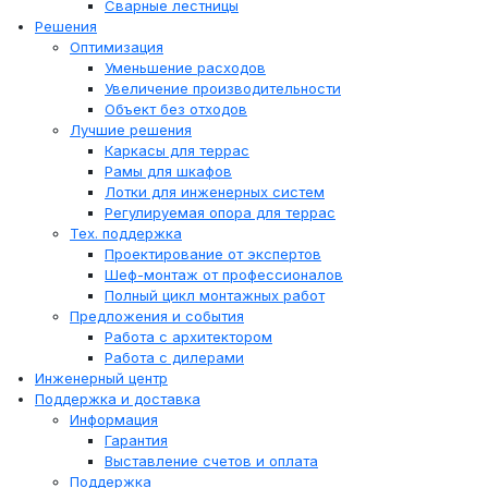
Сварные лестницы
Решения
Оптимизация
Уменьшение расходов
Увеличение производительности
Объект без отходов
Лучшие решения
Каркасы для террас
Рамы для шкафов
Лотки для инженерных систем
Регулируемая опора для террас
Тех. поддержка
Проектирование от экспертов
Шеф-монтаж от профессионалов
Полный цикл монтажных работ
Предложения и события
Работа с архитектором
Работа с дилерами
Инженерный центр
Поддержка и доставка
Информация
Гарантия
Выставление счетов и оплата
Поддержка