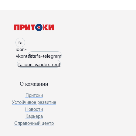
fa
icon-
vkontakte
fab fa-telegram
fa icon-yandex-rect
О компании
Притоки
Устойчивое развитие
Новости
Карьера
Справочный центр