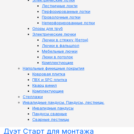
Электрические лотки
Лестничные локти
Перфорированные лотки
Проволочные лотки
Неперфорированные лотки
Опоры для труб
Электрические лючки
Лючки в стяжку (бетон)
Лючки в фальшпол
Мебельные лючки
Люки в потолок
Комплектующие
Напольные финишные покрытия
Ковровая плитка
ПВХ и SPC плитка
Кварц винил
Комплектующие
Стеллажи
Инвалидные пандусы. Пандусы, лестницы.
Инвалидные пандусы
Пандусы сварные
Сварные лестницы
Дуэт Старт для монтажа