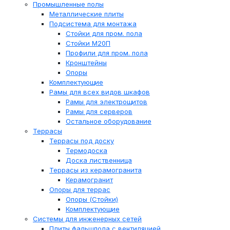
Промышленные полы
Металлические плиты
Подсистема для монтажа
Стойки для пром. пола
Стойки М20П
Профили для пром. пола
Кронштейны
Опоры
Комплектующие
Рамы для всех видов шкафов
Рамы для электрощитов
Рамы для серверов
Остальное оборудование
Террасы
Террасы под доску
Термодоска
Доска лиственница
Террасы из керамогранита
Керамогранит
Опоры для террас
Опоры (Стойки)
Комплектующие
Системы для инженерных сетей
Плиты фальшпола с вентиляцией