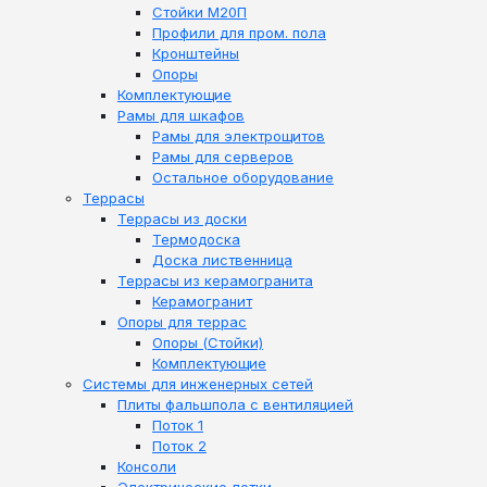
Стойки М20П
Профили для пром. пола
Кронштейны
Опоры
Комплектующие
Рамы для шкафов
Рамы для электрощитов
Рамы для серверов
Остальное оборудование
Террасы
Террасы из доски
Термодоска
Доска лиственница
Террасы из керамогранита
Керамогранит
Опоры для террас
Опоры (Стойки)
Комплектующие
Системы для инженерных сетей
Плиты фальшпола с вентиляцией
Поток 1
Поток 2
Консоли