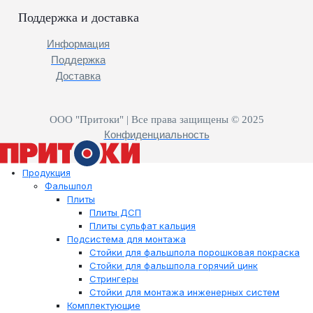
Поддержка и доставка
Информация
Поддержка
Доставка
ООО "Притоки" | Все права защищены © 2025
Конфиденциальность
Продукция
Фальшпол
Плиты
Плиты ДСП
Плиты сульфат кальция
Подсистема для монтажа
Стойки для фальшпола порошковая покраска
Стойки для фальшпола горячий цинк
Стрингеры
Стойки для монтажа инженерных систем
Комплектующие